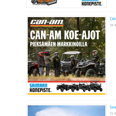
CAN
03.
Sea
31.