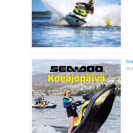
Sea
09.