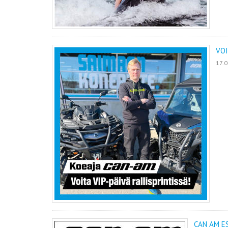
VOI
17.
CAN AM ES