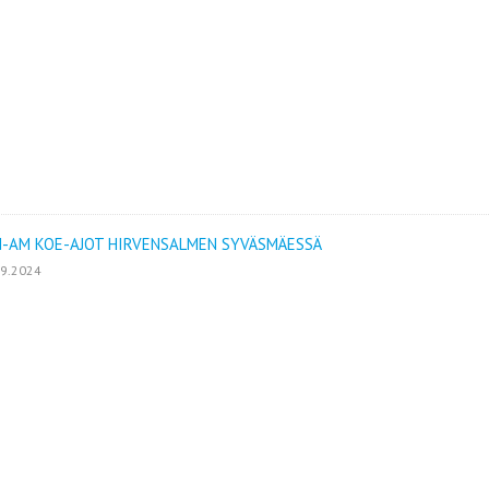
-AM KOE-AJOT HIRVENSALMEN SYVÄSMÄESSÄ
09.2024