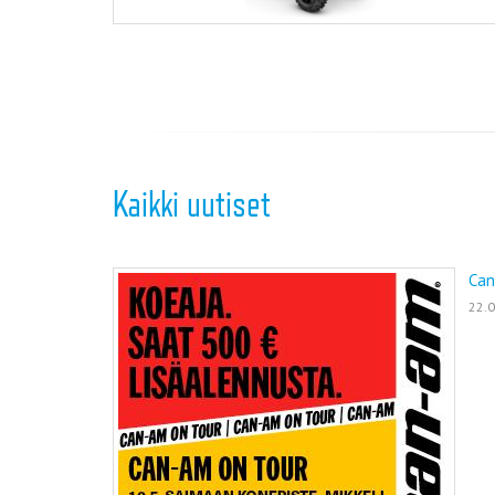
Kaikki uutiset
Can
22.