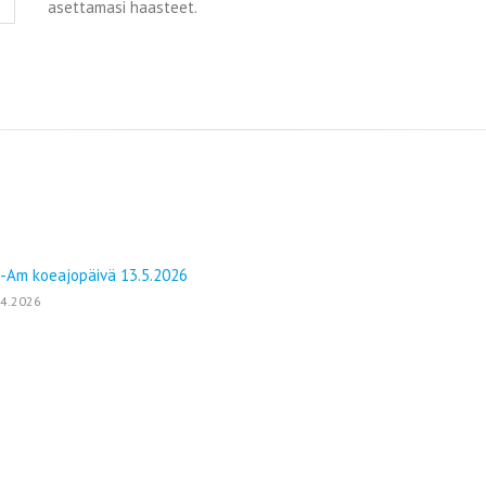
asettamasi haasteet.
-Am koeajopäivä 13.5.2026
04.2026