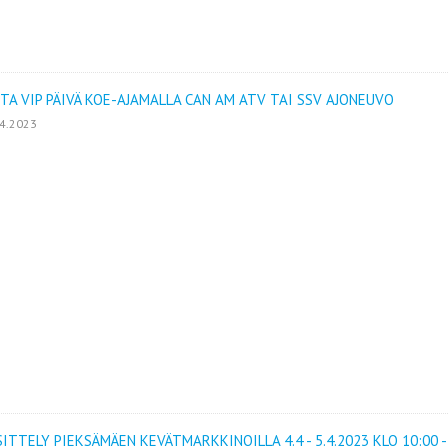
TA VIP PÄIVÄ KOE-AJAMALLA CAN AM ATV TAI SSV AJONEUVO
04.2023
ITTELY PIEKSÄMÄEN KEVÄTMARKKINOILLA 4.4 - 5.4.2023 KLO 10:00 -