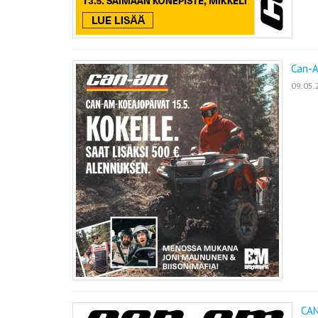
Can-A
09.05.
CAN