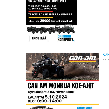
CAN
25.