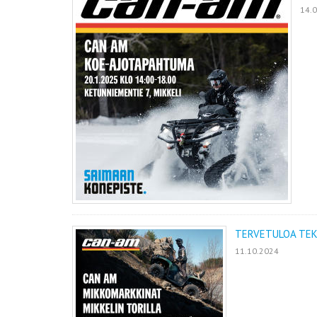
14.
TERVETULOA TEK
11.10.2024